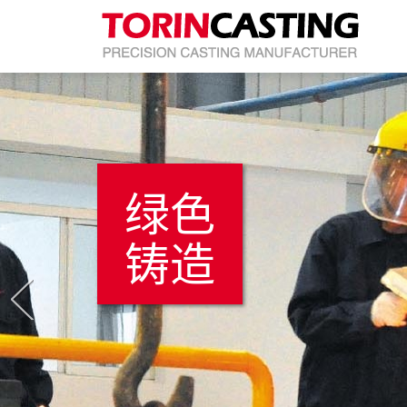
绿色
铸造