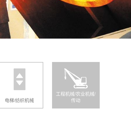
工程机械/农业机械/
电梯/纺织机械
传动