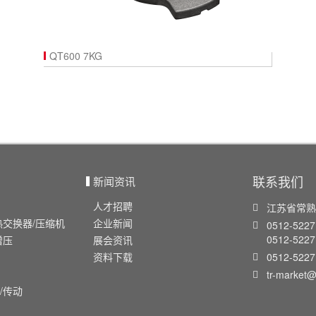
QT600 7KG
联系我们
新闻资讯
人才招聘
江苏省常熟
热交换器/压缩机
企业新闻
0512-5227
0512-522
增压
展会资讯
0512-5227
资料下载
tr-market@
/传动