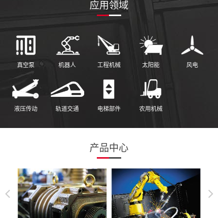
应用领域
真空泵
机器人
工程机械
太阳能
风电
液压传动
轨道交通
电梯部件
农用机械
产品中心