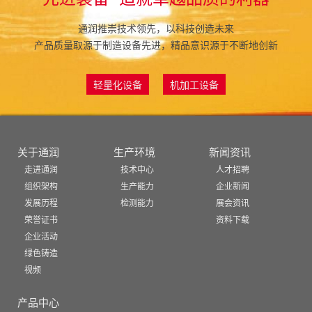
通润推崇技术领先，以科技创造未来
产品质量取源于制造设备先进，精品意识源于不断地创新
轻量化设备
机加工设备
关于通润
生产环境
新闻资讯
走进通润
技术中心
人才招聘
组织架构
生产能力
企业新闻
发展历程
检测能力
展会资讯
荣誉证书
资料下载
企业活动
绿色铸造
视频
产品中心